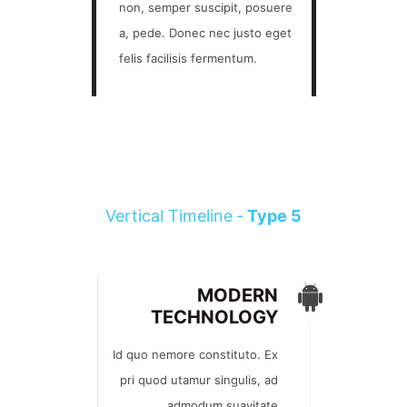
non, semper suscipit, posuere
a, pede. Donec nec justo eget
felis facilisis fermentum.
Vertical Timeline -
Type 5
MODERN
TECHNOLOGY
Id quo nemore constituto. Ex
pri quod utamur singulis, ad
admodum suavitate