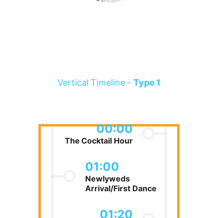
Vertical Timeline -
Type 1
00:00
The Cocktail Hour
01:00
Newlyweds
Arrival/First Dance
01:20