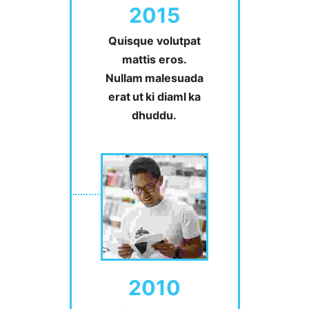
2015
Quisque volutpat
mattis eros.
Nullam malesuada
erat ut ki diaml ka
dhuddu.
2010