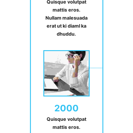
Quisque volutpat
mattis eros.
Nullam malesuada
erat ut ki diaml ka
dhuddu.
2000
Quisque volutpat
mattis eros.