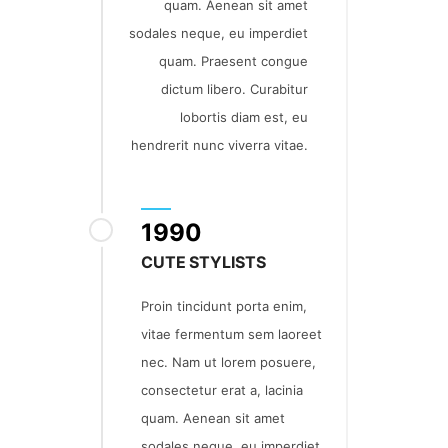
quam. Aenean sit amet
sodales neque, eu imperdiet
quam. Praesent congue
dictum libero. Curabitur
lobortis diam est, eu
hendrerit nunc viverra vitae.
1990
CUTE STYLISTS
Proin tincidunt porta enim,
vitae fermentum sem laoreet
nec. Nam ut lorem posuere,
consectetur erat a, lacinia
quam. Aenean sit amet
sodales neque, eu imperdiet