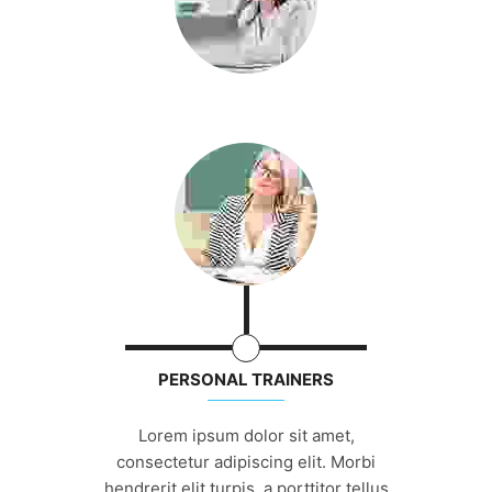
PERSONAL TRAINERS
Lorem ipsum dolor sit amet,
consectetur adipiscing elit. Morbi
hendrerit elit turpis, a porttitor tellus