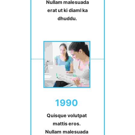
Nullam malesuada
erat ut ki diaml ka
dhuddu.
1990
Quisque volutpat
mattis eros.
Nullam malesuada