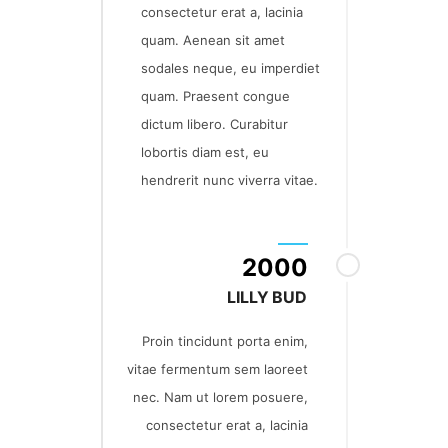
consectetur erat a, lacinia
quam. Aenean sit amet
sodales neque, eu imperdiet
quam. Praesent congue
dictum libero. Curabitur
lobortis diam est, eu
hendrerit nunc viverra vitae.
2000
LILLY BUD
Proin tincidunt porta enim,
vitae fermentum sem laoreet
nec. Nam ut lorem posuere,
consectetur erat a, lacinia