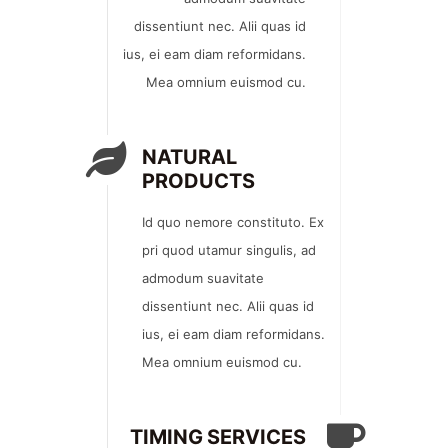
dissentiunt nec. Alii quas id
ius, ei eam diam reformidans.
Mea omnium euismod cu.
NATURAL
PRODUCTS
Id quo nemore constituto. Ex
pri quod utamur singulis, ad
admodum suavitate
dissentiunt nec. Alii quas id
ius, ei eam diam reformidans.
Mea omnium euismod cu.
TIMING SERVICES