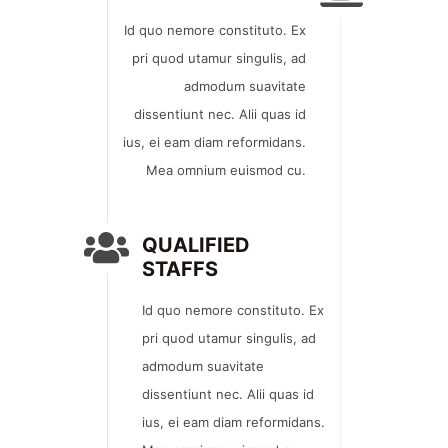
Id quo nemore constituto. Ex
pri quod utamur singulis, ad
admodum suavitate
dissentiunt nec. Alii quas id
ius, ei eam diam reformidans.
Mea omnium euismod cu.
QUALIFIED
STAFFS
Id quo nemore constituto. Ex
pri quod utamur singulis, ad
admodum suavitate
dissentiunt nec. Alii quas id
ius, ei eam diam reformidans.