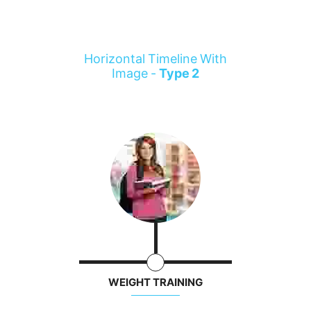
Horizontal Timeline With
Image -
Type 2
WEIGHT TRAINING