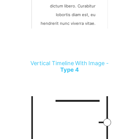
dictum libero. Curabitur
lobortis diam est, eu
hendrerit nunc viverra vitae.
Vertical Timeline With Image -
Type 4