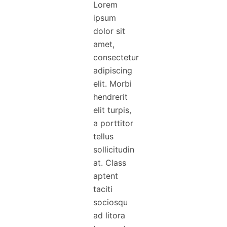
Lorem
ipsum
dolor sit
amet,
consectetur
adipiscing
elit. Morbi
hendrerit
elit turpis,
a porttitor
tellus
sollicitudin
at. Class
aptent
taciti
sociosqu
ad litora