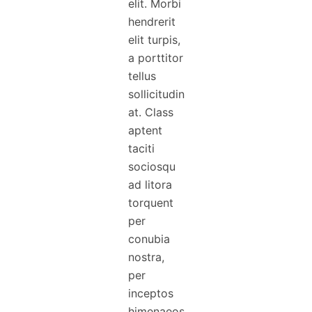
elit. Morbi
hendrerit
elit turpis,
a porttitor
tellus
sollicitudin
at. Class
aptent
taciti
sociosqu
ad litora
torquent
per
conubia
nostra,
per
inceptos
himenaeos.