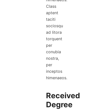
Class
aptent
taciti
sociosqu
ad litora
torquent
per
conubia
nostra,
per
inceptos
himenaeos.
Received
Degree