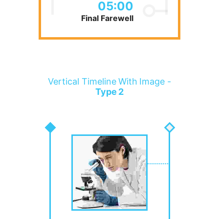
05:00
Final Farewell
Vertical Timeline With Image -
Type 2