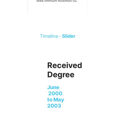
Mea omnium euismod cu.
Timeline -
Slider
Received
Degree
June
2000
to May
2003